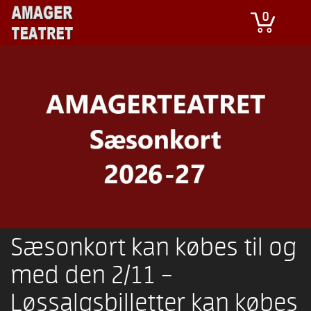
0
Sæsonkort kan købes til og
med den 2/11 –
Løssalgsbilletter kan købes