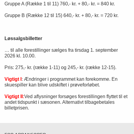
Gruppe A (Række 1 til 11) 760,- kr. + 80,- kr. = 840 kr.
Gruppe B (Række 12 til 15) 640,- kr. + 80,- kr. = 720 kr.
Løssalgsbilletter
… til alle forestillinger sælges fra tirsdag 1. september
2026 kl. 10.00.
Pris: 275,- kr. (række 1-11) og 245,- kr. (række 12-15).
Vigtigt I
: Ændringer i programmet kan forekomme. En
skuespiller kan blive udskiftet i prøveforløbet.
Vigtigt II:
Ved aflysninger forsøges forestillingen flyttet til et
andet tidspunkt i sæsonen. Alternativt tilbagebetales
billetprisen.